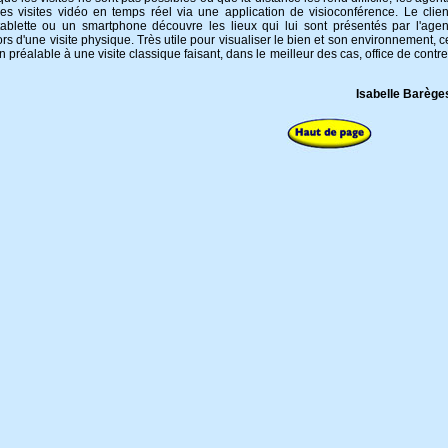
s visites vidéo en temps réel via une application de visioconférence. Le clien
ablette ou un smartphone découvre les lieux qui lui sont présentés par l'agen
s d'une visite physique. Très utile pour visualiser le bien et son environnement, c
préalable à une visite classique faisant, dans le meilleur des cas, office de contre
Isabelle Barège