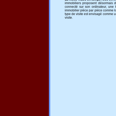
immobiliers proposent désormais de
connecté sur son ordinateur, une t
immobilier pièce par pièce comme lor
type de visite est envisagé comme un 
visite.