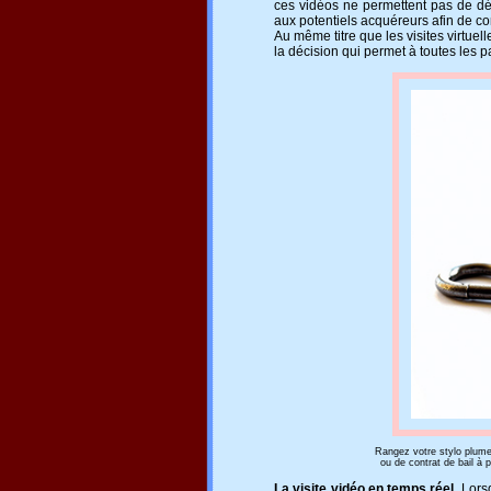
ces vidéos ne permettent pas de dé
aux potentiels acquéreurs afin de conf
Au même titre que les visites virtuelle
la décision qui permet à toutes les p
Rangez votre stylo plume,
ou de contrat de bail à 
La visite vidéo en temps réel.
Lorsq