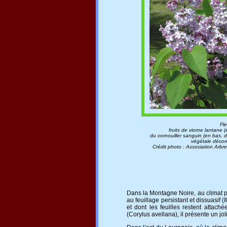
Fle
fruits de viorne lantane 
du cornouiller sanguin (en bas, 
végétale décore
Crédit photo : Association Arbr
Dans la Montagne Noire, au climat pl
au feuillage persistant et dissuasif (
et dont les feuilles restent attach
(Corylus avellana), il présente un joli