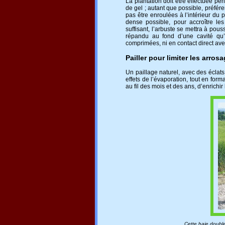
La plantation doit être effectuée pe
de gel ; autant que possible, préfér
pas être enroulées à l’intérieur du p
dense possible, pour accroître le
suffisant, l’arbuste se mettra à pous
répandu au fond d’une cavité qu’
comprimées, ni en contact direct ave
Pailler pour limiter les arros
Un paillage naturel, avec des éclats 
effets de l’évaporation, tout en for
au fil des mois et des ans, d’enrichi
Cette haie double