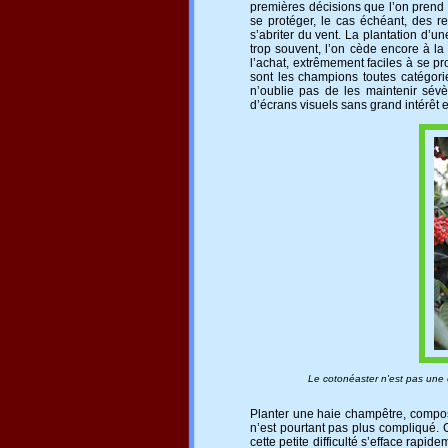
premières décisions que l’on prend 
se protéger, le cas échéant, des r
s’abriter du vent. La plantation d’u
trop souvent, l’on cède encore à la
l’achat, extrêmement faciles à se pr
sont les champions toutes catégor
n’oublie pas de les maintenir sévèr
d’écrans visuels sans grand intérêt 
Le cotonéaster n'est pas une esp
Planter une haie champêtre, compos
n’est pourtant pas plus compliqué. Ce
cette petite difficulté s’efface rapid