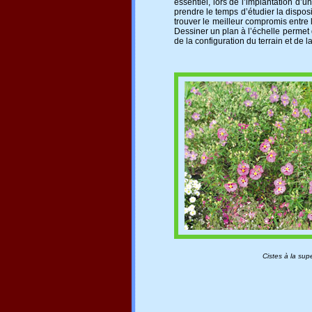
essentiel, lors de l’implantation d’
prendre le temps d’étudier la dispos
trouver le meilleur compromis entre l
Dessiner un plan à l’échelle permet 
de la configuration du terrain et de
Cistes à la supe