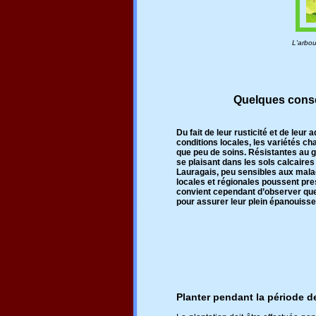
L'arbou
Quelques conse
Du fait de leur rusticité et de leur 
conditions locales, les variétés c
que peu de soins. Résistantes au g
se plaisant dans les sols calcaire
Lauragais, peu sensibles aux mala
locales et régionales poussent pres
convient cependant d’observer qu
pour assurer leur plein épanouiss
Planter pendant la période d