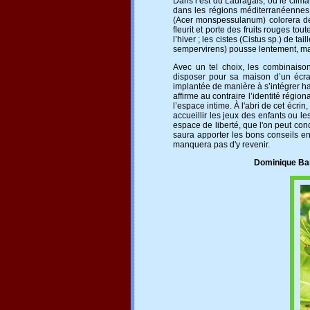
Dans l’est du Lauragais, où le clima
dans les régions méditerranéennes :
(Acer monspessulanum) colorera de 
fleurit et porte des fruits rouges tout
l’hiver ; les cistes (Cistus sp.) de 
sempervirens) pousse lentement, mai
Avec un tel choix, les combinaiso
disposer pour sa maison d’un écr
implantée de manière à s’intégrer h
affirme au contraire l’identité région
l’espace intime. À l'abri de cet écrin
accueillir les jeux des enfants ou le
espace de liberté, que l'on peut conc
saura apporter les bons conseils en
manquera pas d'y revenir.
Dominique Ba